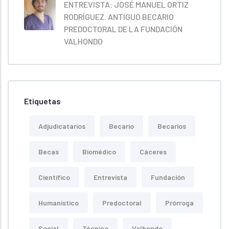
ENTREVISTA: JOSÉ MANUEL ORTIZ
RODRÍGUEZ. ANTIGUO BECARIO
PREDOCTORAL DE LA FUNDACIÓN
VALHONDO
Etiquetas
Adjudicatarios
Becario
Becarios
Becas
Biomédico
Cáceres
Científico
Entrevista
Fundación
Humanístico
Predoctoral
Prórroga
Social
Técnico
Valhondo