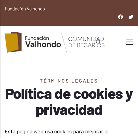
Pasar
Fundación Valhondo
al
contenido
principal
TÉRMINOS LEGALES
Política de cookies y
privacidad
Esta página web usa cookies para mejorar la