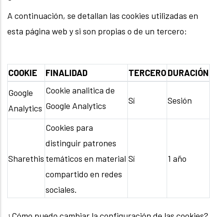
A continuación, se detallan las cookies utilizadas en
esta página web y si son propias o de un tercero:
COOKIE
FINALIDAD
TERCERO
DURACIÓN
Cookie analitica de
Google
Sí
Sesión
Google Analytics
Analytics
Cookies para
distinguir patrones
Sharethis
temáticos en material
Sí
1 año
compartido en redes
sociales.
¿Cómo puedo cambiar la configuración de las cookies?