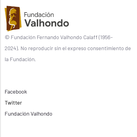
© Fundación Fernando Valhondo Calaff (1956-
2024). No reproducir sin el expreso consentimiento de
la Fundación.
Facebook
Twitter
Fundación Valhondo