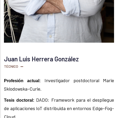
Juan Luis Herrera González
TÉCNICO
24, Feb 2026
Investigador postdoctoral Marie
Profesión actual:
Sklodowska-Curie.
DADO: Framework para el despliegue
Tesis doctoral:
de aplicaciones IoT distribuida en entornos Edge-Fog-
Cloud.