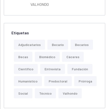
VALHONDO
Etiquetas
Adjudicatarios
Becario
Becarios
Becas
Biomédico
Cáceres
Científico
Entrevista
Fundación
Humanístico
Predoctoral
Prórroga
Social
Técnico
Valhondo